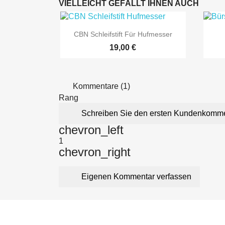
VIELLEICHT GEFÄLLT IHNEN AUCH

Vorschau
CBN Schleifstift Für Hufmesser
19,00 €
Kommentare (1)
Rang
Schreiben Sie den ersten Kundenkomm
chevron_left
1
chevron_right
Eigenen Kommentar verfassen