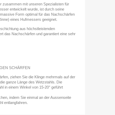
der zusammen mit unseren Spezialisten für
ser entwickelt wurde, ist durch seine
, massive Form optimal für das Nachschärfen
inne) eines Hufmessers geeignet.
schichtung aus höchstleistenden
ert das Nachschärfen und garantiert eine sehr
IGEN SCHÄRFEN
fen, ziehen Sie die Klinge mehrmals auf der
 die ganze Länge des Wetzstahls. Die
hl in einem Winkel von 15-20° geführt
chen, indem Sie einmal an der Aussenseite
hl entlangfahren.