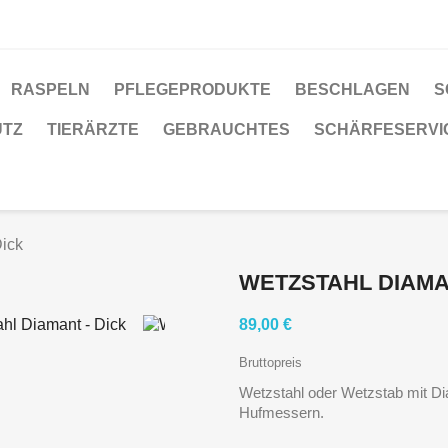
RASPELN
PFLEGEPRODUKTE
BESCHLAGEN
S
UTZ
TIERÄRZTE
GEBRAUCHTES
SCHÄRFESERVI
Dick
WETZSTAHL DIAMAN
89,00 €
Bruttopreis
Wetzstahl oder Wetzstab mit D
Hufmessern.