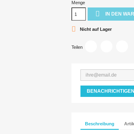
Menge

IN DEN WA

Nicht auf Lager
Teilen
BENACHRICHTIGEN
Beschreibung
Arti