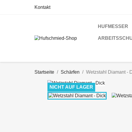
Kontakt
HUFMESSER
ARBEITSSCH
Startseite
Schärfen
Wetzstahl Diamant - 
NICHT AUF LAGER