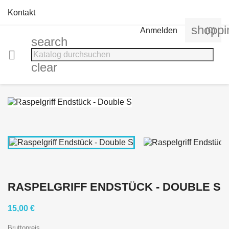
Kontakt
shoppi
Anmelden
(0)
search

clear
RASPELGRIFF ENDSTÜCK - DOUBLE S
15,00 €
Bruttopreis