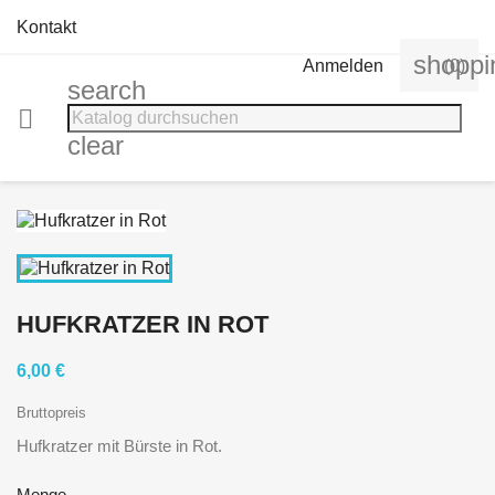
Kontakt
shoppi
Anmelden
(0)
search

clear
HUFKRATZER IN ROT
6,00 €
Bruttopreis
Hufkratzer mit Bürste in Rot.
Menge